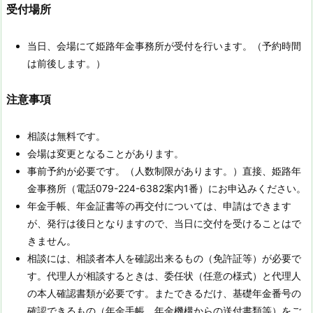
受付場所
当日、会場にて姫路年金事務所が受付を行います。（予約時間
は前後します。）
注意事項
相談は無料です。
会場は変更となることがあります。
事前予約が必要です。（人数制限があります。）直接、姫路年
金事務所（電話079-224-6382案内1番）にお申込みください。
年金手帳、年金証書等の再交付については、申請はできます
が、発行は後日となりますので、当日に交付を受けることはで
きません。
相談には、相談者本人を確認出来るもの（免許証等）が必要で
す。
代理人が相談するときは、委任状（任意の様式）
と代理人
の本人確認書類が必要です。またできるだけ、基礎年金番号の
確認できるもの（年金手帳、年金機構からの送付書類等）をご