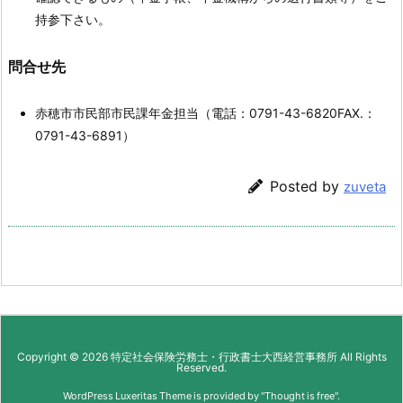
持参下さい。
問合せ先
赤穂市市民部市民課年金担当（電話：0791-43-6820FAX.：
0791-43-6891）
Posted by
zuveta
Copyright ©
2026
特定社会保険労務士・行政書士大西経営事務所
All Rights
Reserved.
WordPress Luxeritas Theme is provided by "
Thought is free
".